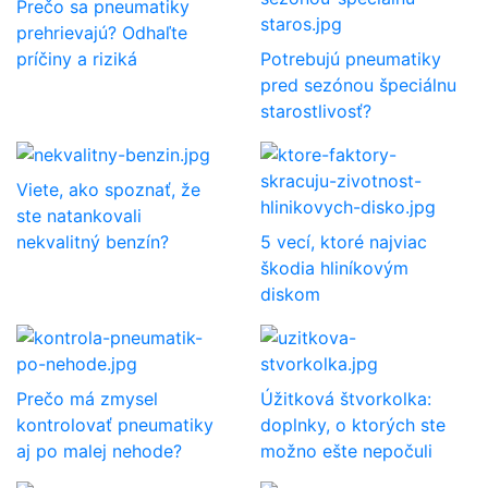
Prečo sa pneumatiky
prehrievajú? Odhaľte
príčiny a riziká
Potrebujú pneumatiky
pred sezónou špeciálnu
starostlivosť?
Viete, ako spoznať, že
ste natankovali
nekvalitný benzín?
5 vecí, ktoré najviac
škodia hliníkovým
diskom
Prečo má zmysel
Úžitková štvorkolka:
kontrolovať pneumatiky
doplnky, o ktorých ste
aj po malej nehode?
možno ešte nepočuli