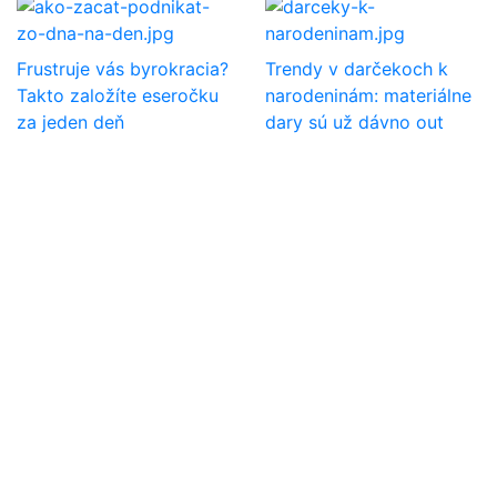
Frustruje vás byrokracia?
Trendy v darčekoch k
Takto založíte eseročku
narodeninám: materiálne
za jeden deň
dary sú už dávno out