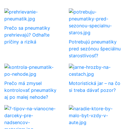
Prečo sa pneumatiky
prehrievajú? Odhaľte
príčiny a riziká
Potrebujú pneumatiky
pred sezónou špeciálnu
starostlivosť?
Prečo má zmysel
Motoristická jar – na čo
kontrolovať pneumatiky
si treba dávať pozor?
aj po malej nehode?