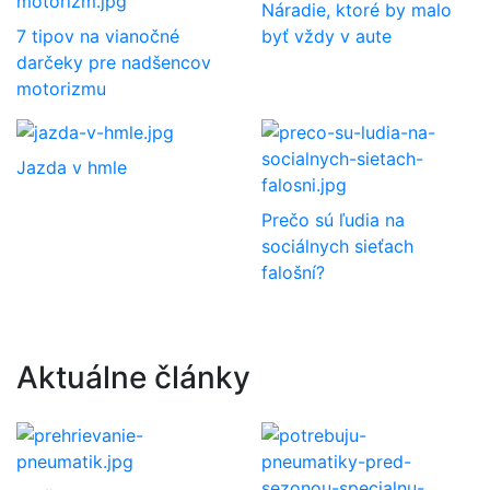
Náradie, ktoré by malo
7 tipov na vianočné
byť vždy v aute
darčeky pre nadšencov
motorizmu
Jazda v hmle
Prečo sú ľudia na
sociálnych sieťach
falošní?
Aktuálne články