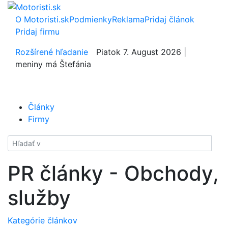
O Motoristi.sk
Podmienky
Reklama
Pridaj článok
Pridaj firmu
Rozšírené hľadanie
Piatok 7. August 2026 |
meniny má Štefánia
Články
Firmy
Hladať
PR články - Obchody,
služby
Kategórie článkov