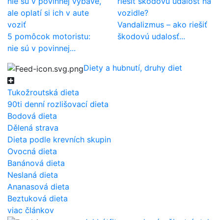
Vandalizmus – ako riešiť
5 pomôcok motoristu:
škodovú udalosť...
nie sú v povinnej...
Diety a hubnutí, druhy diet
Tukožroutská dieta
90ti denní rozlišovací dieta
Bodová dieta
Dělená strava
Dieta podle krevních skupin
Ovocná dieta
Banánová dieta
Neslaná dieta
Ananasová dieta
Beztuková dieta
viac článkov