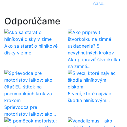
čase...
Odporúčame
Ako sa starať o hliníkové
disky v zime
Ako pripraviť štvorkolku
na zimné...
5 vecí, ktoré najviac
škodia hliníkovým...
Sprievodca pre
motoristov laikov: ako...