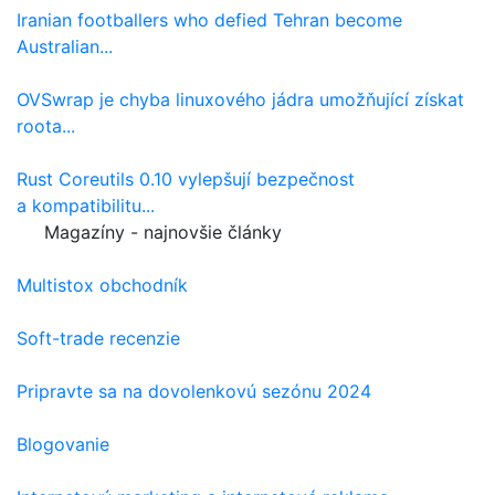
Iranian footballers who defied Tehran become
Australian...
OVSwrap je chyba linuxového jádra umožňující získat
roota...
Rust Coreutils 0.10 vylepšují bezpečnost
a kompatibilitu...
Magazíny - najnovšie články
Multistox obchodník
Soft-trade recenzie
Pripravte sa na dovolenkovú sezónu 2024
Blogovanie