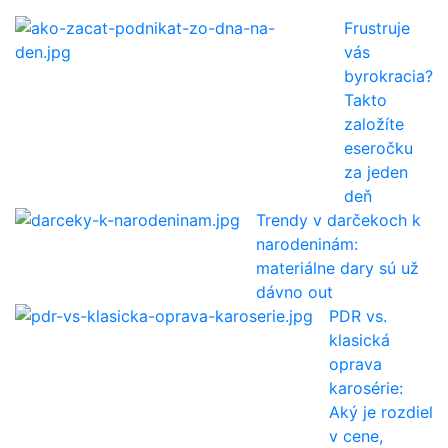
Frustruje
vás
byrokracia?
Takto
založíte
eseročku
za jeden
deň
Trendy v darčekoch k
narodeninám:
materiálne dary sú už
dávno out
PDR vs.
klasická
oprava
karosérie:
Aký je rozdiel
v cene,