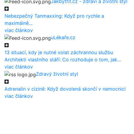
Jakbýtfit.cz - zdraví a životní styl
Nebezpečný Tanmaxxing: Když pro rychle a
maximálně...
viac článkov
uLékaře.cz
13 situací, kdy je nutné volat záchrannou službu
Architekti vlastního stáří: Co rozhoduje o tom, jak...
viac článkov
Zdravý životní styl
Adrenalin v cizině: Když dovolená skončí v nemocnici
viac článkov