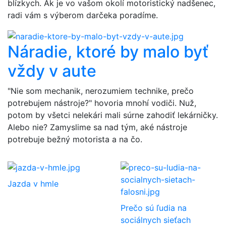
blízkych. Ak je vo vašom okolí motoristický nadšenec,
radi vám s výberom darčeka poradíme.
Náradie, ktoré by malo byť
vždy v aute
"Nie som mechanik, nerozumiem technike, prečo
potrebujem nástroje?" hovoria mnohí vodiči. Nuž,
potom by všetci nelekári mali súrne zahodiť lekárničky.
Alebo nie? Zamyslime sa nad tým, aké nástroje
potrebuje bežný motorista a na čo.
Jazda v hmle
Prečo sú ľudia na
sociálnych sieťach