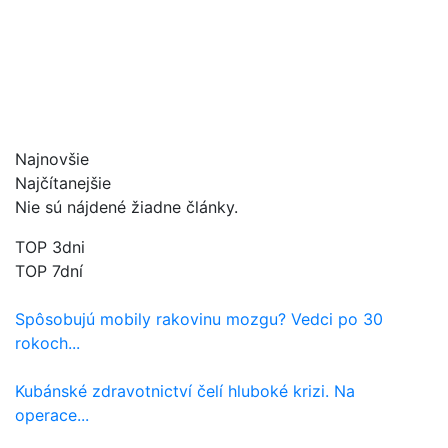
Najnovšie
Najčítanejšie
Nie sú nájdené žiadne články.
TOP 3dni
TOP 7dní
Spôsobujú mobily rakovinu mozgu? Vedci po 30
rokoch...
Kubánské zdravotnictví čelí hluboké krizi. Na
operace...