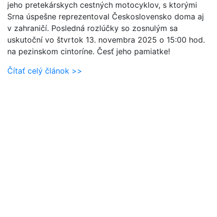
jeho pretekárskych cestných motocyklov, s ktorými
Srna úspešne reprezentoval Československo doma aj
v zahraničí. Posledná rozlúčky so zosnulým sa
uskutoční vo štvrtok 13. novembra 2025 o 15:00 hod.
na pezinskom cintoríne. Česť jeho pamiatke!
Čítať celý článok >>