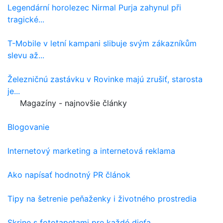
Legendární horolezec Nirmal Purja zahynul při
tragické...
T-Mobile v letní kampani slibuje svým zákazníkům
slevu až...
Železničnú zastávku v Rovinke majú zrušiť, starosta
je...
Magazíny - najnovšie články
Blogovanie
Internetový marketing a internetová reklama
Ako napísať hodnotný PR článok
Tipy na šetrenie peňaženky i životného prostredia
Skrine s fototapetami pre každé dieťa