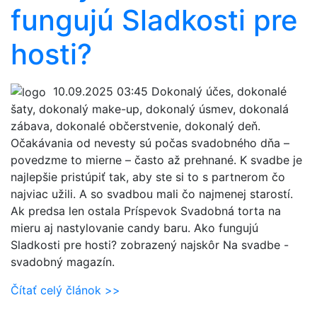
fungujú Sladkosti pre
hosti?
10.09.2025 03:45
Dokonalý účes, dokonalé
šaty, dokonalý make-up, dokonalý úsmev, dokonalá
zábava, dokonalé občerstvenie, dokonalý deň.
Očakávania od nevesty sú počas svadobného dňa –
povedzme to mierne – často až prehnané. K svadbe je
najlepšie pristúpiť tak, aby ste si to s partnerom čo
najviac užili. A so svadbou mali čo najmenej starostí.
Ak predsa len ostala Príspevok Svadobná torta na
mieru aj nastylovanie candy baru. Ako fungujú
Sladkosti pre hosti? zobrazený najskôr Na svadbe -
svadobný magazín.
Čítať celý článok >>