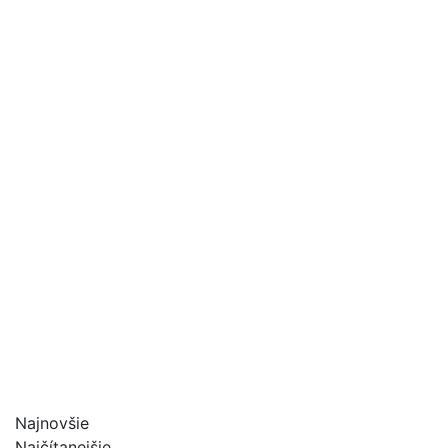
Najnovšie
Najčítanejšie