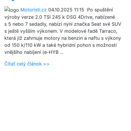
Motoristi.cz
04.10.2025 11:15
Po spuštění
výroby verze 2.0 TSI 245 k DSG 4Drive, nabízené
s 5 nebo 7 sedadly, nabízí nyní značka Seat své SUV
s ještě vyšším výkonem. V modelové řadě Tarraco,
která již zahrnuje motory na benzin a naftu s výkony
od 150 k/110 kW a také hybridní pohon s možností
vnějšího nabíjení (e-HYB ...
Čítať celý článok >>