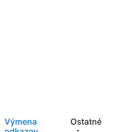
Výmena
Ostatné
odkazov