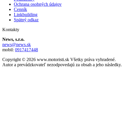
Ochrana osobných údajov
Cenník
Linkbuilding
Spätný odkaz
Kontakty
News, s.r.o.
news@news.sk
mobil:
0917417448
Copyright © 2026 www.motoristi.sk Všetky práva vyhradené.
Autor a prevádzkovateľ nezodpovedajú za obsah a jeho následky.