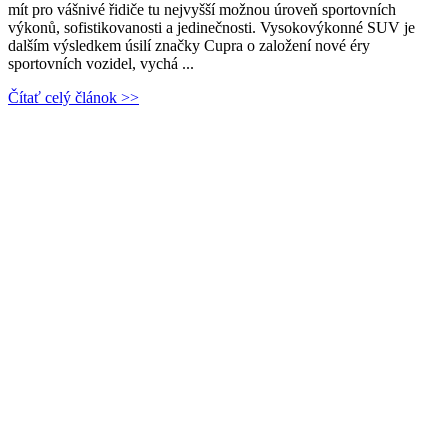
mít pro vášnivé řidiče tu nejvyšší možnou úroveň sportovních
výkonů, sofistikovanosti a jedinečnosti. Vysokovýkonné SUV je
dalším výsledkem úsilí značky Cupra o založení nové éry
sportovních vozidel, vychá ...
Čítať celý článok >>