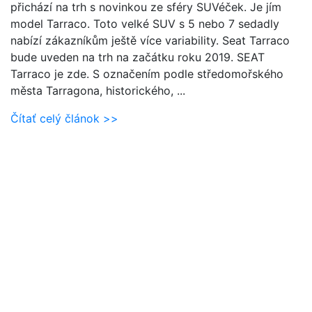
přichází na trh s novinkou ze sféry SUVéček. Je jím
model Tarraco. Toto velké SUV s 5 nebo 7 sedadly
nabízí zákazníkům ještě více variability. Seat Tarraco
bude uveden na trh na začátku roku 2019. SEAT
Tarraco je zde. S označením podle středomořského
města Tarragona, historického, ...
Čítať celý článok >>