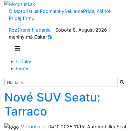
O Motoristi.sk
Podmienky
Reklama
Pridaj článok
Pridaj firmu
Rozšírené hľadanie
Sobota 8. August 2026 |
meniny má Oskar
Články
Firmy
Hladať
Nové SUV Seatu:
Tarraco
Motoristi.cz
04.10.2025 11:15
Automobilka Seat