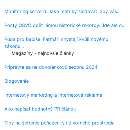
Monitoring serverů: Jaké metriky sledovat, aby vás...
Počty OSVČ opět lámou historické rekordy. Jde ale o...
Půda pro Babiše. Farmáři chystají kvůli novému
zákonu...
Magazíny - najnovšie články
Pripravte sa na dovolenkovú sezónu 2024
Blogovanie
Internetový marketing a internetová reklama
Ako napísať hodnotný PR článok
Tipy na šetrenie peňaženky i životného prostredia