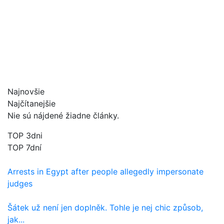
Najnovšie
Najčítanejšie
Nie sú nájdené žiadne články.
TOP 3dni
TOP 7dní
Arrests in Egypt after people allegedly impersonate
judges
Šátek už není jen doplněk. Tohle je nej chic způsob,
jak...